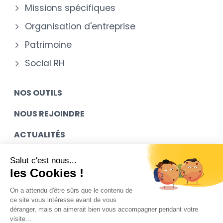
Missions spécifiques
Organisation d'entreprise
Patrimoine
Social RH
NOS OUTILS
NOUS REJOINDRE
ACTUALITÉS
MES ACCÈS
Salut c'est nous...
les Cookies !
CONTACT
On a attendu d'être sûrs que le contenu de
ce site vous intéresse avant de vous
déranger, mais on aimerait bien vous accompagner pendant votre
Mentions légales
visite...