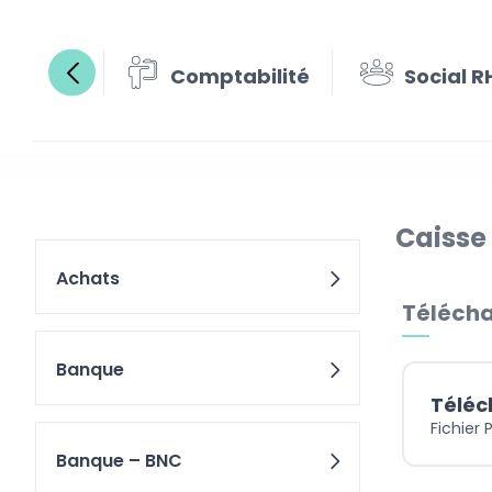
Comptabilité
Social R
Caisse
Achats
Télécha
Banque
Téléc
Fichier 
Banque – BNC