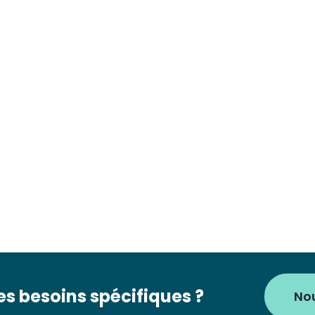
s besoins spécifiques ?
No