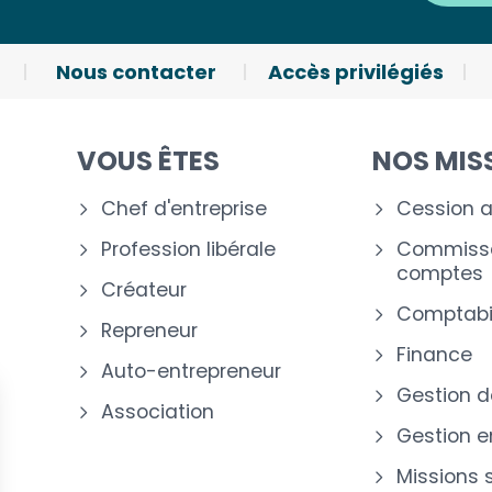
Nous contacter
Accès privilégiés
VOUS ÊTES
NOS MIS
Chef d'entreprise
Cession a
Profession libérale
Commissa
comptes
Créateur
Comptabil
Repreneur
Finance
Auto-entrepreneur
Gestion d
Association
Gestion e
Missions 