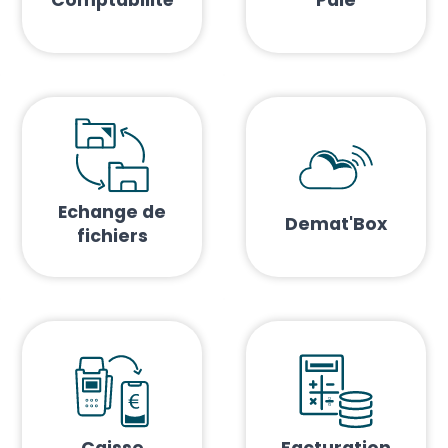
Echange de
Demat'Box
fichiers
Caisse
Facturation