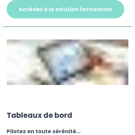
accédez à la solution facturation
Tableaux de bord
Pilotez en toute sérénité…