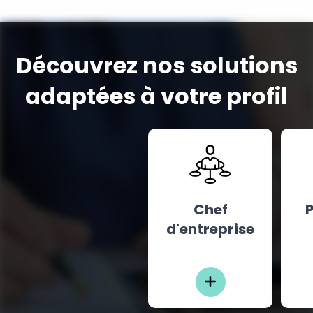
Découvrez nos solutions
adaptées à votre profil
Chef
P
d'entreprise