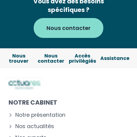
Vous avez des besoins
spécifiques ?
Nous contacter
Nous
Nous
Accès
Assistance
trouver
contacter
privilégiés
NOTRE CABINET
Notre présentation
Nos actualités