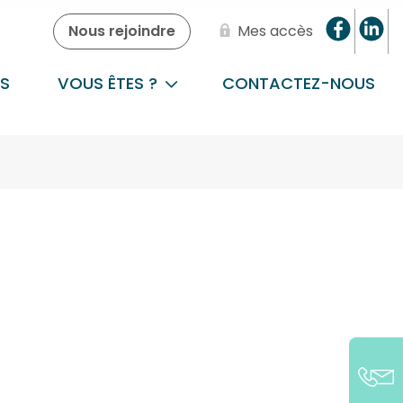
Nous rejoindre
Mes accès
S
VOUS ÊTES ?
CONTACTEZ-NOUS