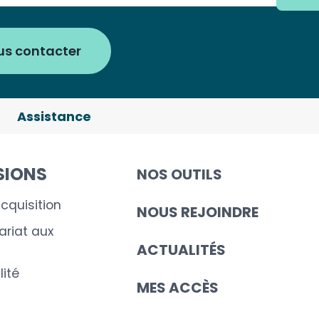
us contacter
Assistance
SIONS
NOS OUTILS
cquisition
NOUS REJOINDRE
riat aux
ACTUALITÉS
ité
MES ACCÈS