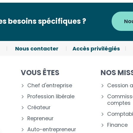
s besoins spécifiques ?
No
Nous contacter
Accès privilégiés
VOUS ÊTES
NOS MIS
Chef d'entreprise
Cession a
Profession libérale
Commissa
comptes
Créateur
Comptabil
Repreneur
Finance
Auto-entrepreneur