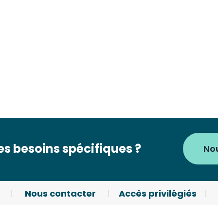
s besoins spécifiques ?
No
Nous contacter
Accès privilégiés