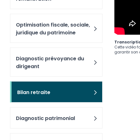
Optimisation fiscale, sociale,
juridique du patrimoine
Transcriptio
Cette vidéo f
garantir son a
Diagnostic prévoyance du
dirigeant
Bilan retraite
Diagnostic patrimonial