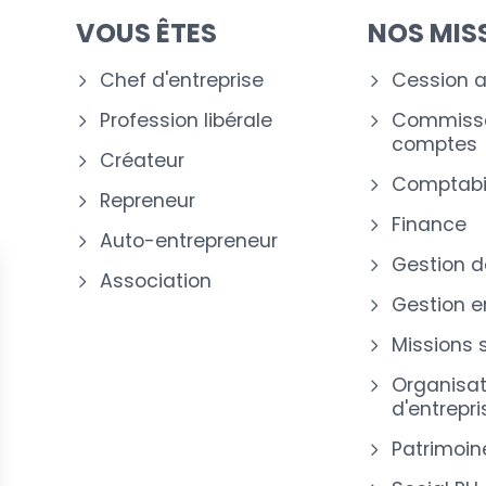
VOUS ÊTES
NOS MIS
Chef d'entreprise
Cession a
Profession libérale
Commissa
comptes
Créateur
Comptabil
Repreneur
Finance
Auto-entrepreneur
Gestion d
Association
Gestion e
Missions 
Organisat
d'entrepri
Patrimoin