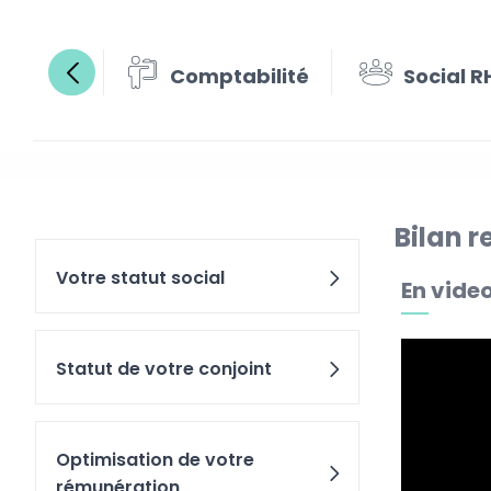
Comptabilité
Social R
Bilan r
Votre statut social
En vide
Statut de votre conjoint
Optimisation de votre
rémunération