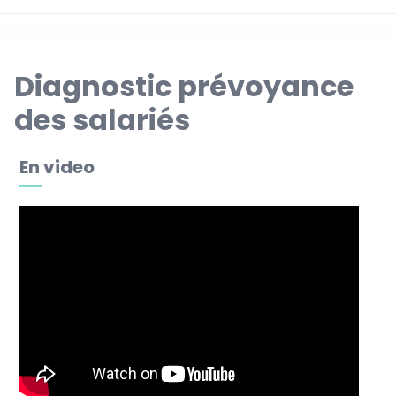
Diagnostic prévoyance
des salariés
En video