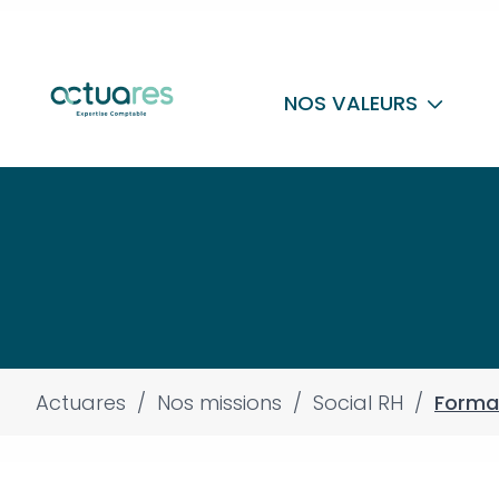
NOS VALEURS
Actuares
/
Nos missions
/
Social RH
/
Format