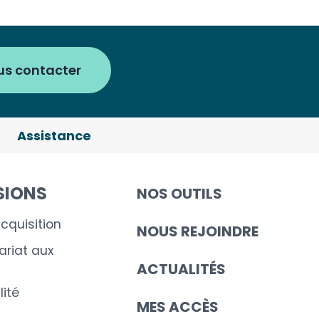
us contacter
Assistance
SIONS
NOS OUTILS
cquisition
NOUS REJOINDRE
riat aux
ACTUALITÉS
ité
MES ACCÈS