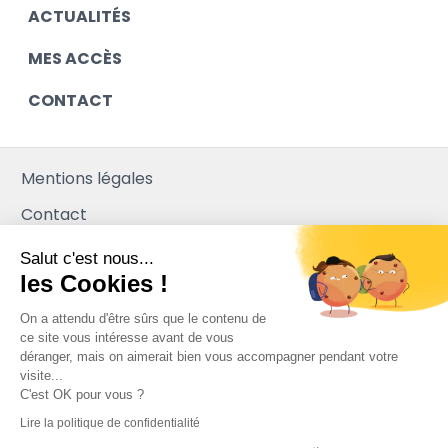
ACTUALITÉS
MES ACCÈS
CONTACT
Mentions légales
Contact
Plan du site
Salut c'est nous...
les Cookies !
Mediapilote
On a attendu d'être sûrs que le contenu de
ce site vous intéresse avant de vous
déranger, mais on aimerait bien vous accompagner pendant votre
visite...
C'est OK pour vous ?
Lire la politique de confidentialité